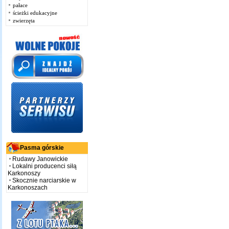
pałace
ścieżki edukacyjne
zwierzęta
Pasma górskie
Rudawy Janowickie
Lokalni producenci siłą
Karkonoszy
Skocznie narciarskie w
Karkonoszach