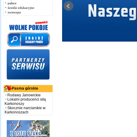
pałace
ścieżki edukacyjne
zwierzęta
Pasma górskie
Rudawy Janowickie
Lokalni producenci siłą
Karkonoszy
Skocznie narciarskie w
Karkonoszach