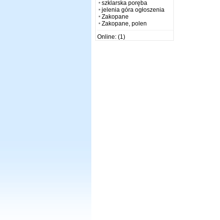
szklarska poręba
jelenia góra ogłoszenia
Zakopane
Zakopane, polen
Online: (1)