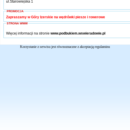
ul.Starowiejska 1
PROMOCJA
Zapraszamy w Góry Izerskie na wędrówki piesze i rowerowe
STRONA WWW
Więcej informacji na stronie
www.podbukiem.wswieradowie.pl
Korzystanie z serwisu jest równoznaczne z akceptacją
regulaminu