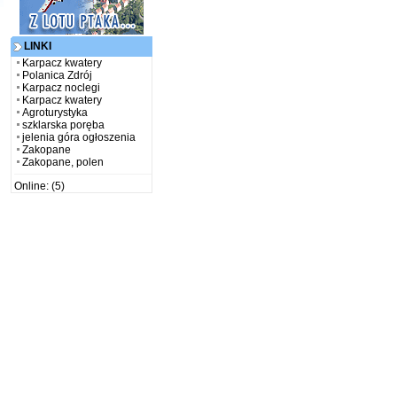
LINKI
Karpacz kwatery
Polanica Zdrój
Karpacz noclegi
Karpacz kwatery
Agroturystyka
szklarska poręba
jelenia góra ogłoszenia
Zakopane
Zakopane, polen
Online: (5)