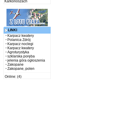
Karkonoszach
LINKI
Karpacz kwatery
Polanica Zdrój
Karpacz noclegi
Karpacz kwatery
Agroturystyka
szklarska poręba
jelenia góra ogłoszenia
Zakopane
Zakopane, polen
Online: (4)