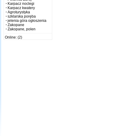
Karpacz noclegi
Karpacz kwatery
Agroturystyka
szklarska poręba
jelenia góra ogłoszenia
Zakopane
Zakopane, polen
Online: (2)