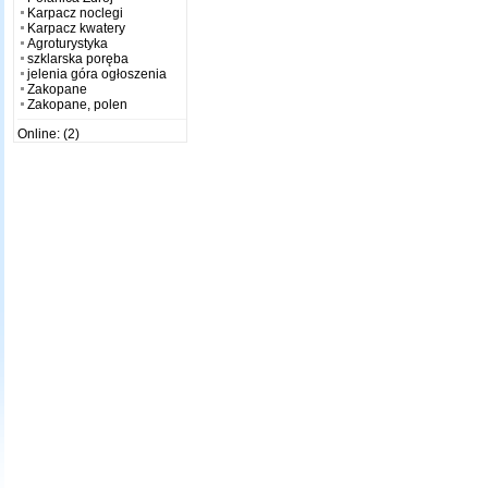
Karpacz noclegi
Karpacz kwatery
Agroturystyka
szklarska poręba
jelenia góra ogłoszenia
Zakopane
Zakopane, polen
Online: (2)