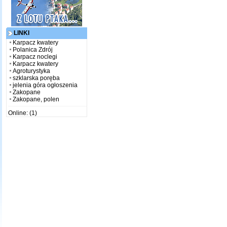
LINKI
Karpacz kwatery
Polanica Zdrój
Karpacz noclegi
Karpacz kwatery
Agroturystyka
szklarska poręba
jelenia góra ogłoszenia
Zakopane
Zakopane, polen
Online: (1)