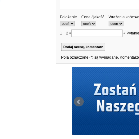
Położenie
Cena / jakość
Wrażenia końcow
1 + 2 =
« Pytanie
Pola oznaczone (*) są wymagane. Komentarze