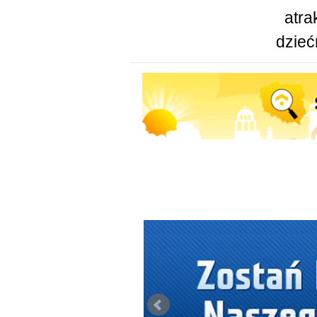
atra
dzieć