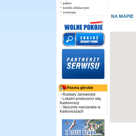
pałace
ścieżki edukacyjne
zwierzęta
NA MAPIE
Pasma górskie
Rudawy Janowickie
Lokalni producenci siłą
Karkonoszy
Skocznie narciarskie w
Karkonoszach