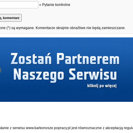
« Pytanie kontrolne
one (*) są wymagane. Komentarze skrajnie obraźliwe nie będą zamieszczane.
stanie z serwisu www.karkonosze.popracy.pl jest równoznaczne z akceptacją
regul