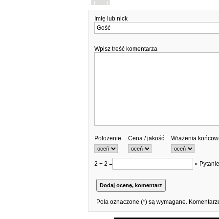
Imię lub nick
Wpisz treść komentarza
Położenie
Cena / jakość
Wrażenia końcow
2 + 2 =
« Pytanie
Pola oznaczone (*) są wymagane. Komentarze