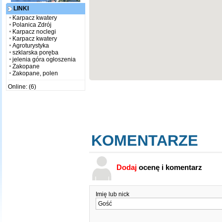
LINKI
Karpacz kwatery
Polanica Zdrój
Karpacz noclegi
Karpacz kwatery
Agroturystyka
szklarska poręba
jelenia góra ogłoszenia
Zakopane
Zakopane, polen
Online: (6)
KOMENTARZE
Dodaj
ocenę i komentarz
Imię lub nick