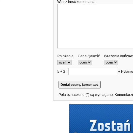
Wpisz treść komentarza
Położenie
Cena / jakość
Wrażenia końcow
5 + 2 =
« Pytanie
Pola oznaczone (*) są wymagane. Komentarze