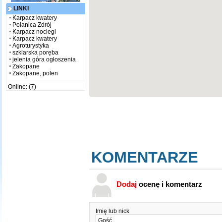
LINKI
Karpacz kwatery
Polanica Zdrój
Karpacz noclegi
Karpacz kwatery
Agroturystyka
szklarska poręba
jelenia góra ogłoszenia
Zakopane
Zakopane, polen
Online: (7)
KOMENTARZE
Dodaj
ocenę i komentarz
Imię lub nick