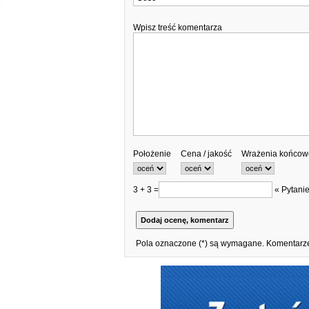
Wpisz treść komentarza
Położenie
Cena / jakość
Wrażenia końcow
3 + 3 =
« Pytanie
Pola oznaczone (*) są wymagane. Komentarze