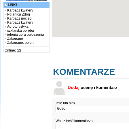
LINKI
Karpacz kwatery
Polanica Zdrój
Karpacz noclegi
Karpacz kwatery
Agroturystyka
szklarska poręba
jelenia góra ogłoszenia
Zakopane
Zakopane, polen
Online: (2)
KOMENTARZE
Dodaj
ocenę i komentarz
Imię lub nick
Wpisz treść komentarza