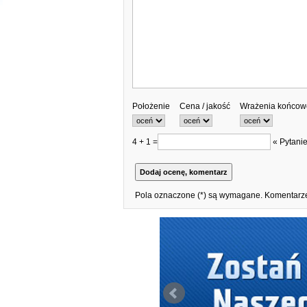
Położenie
Cena / jakość
Wrażenia końcow
4 + 1 =
« Pytanie
Pola oznaczone (*) są wymagane. Komentarze