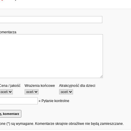
komentarza
Cena / jakość
Wrażenia końcowe
Atrakcyjność dla dzieci
« Pytanie kontrolne
one (*) są wymagane. Komentarze skrajnie obraźliwe nie będą zamieszczane.