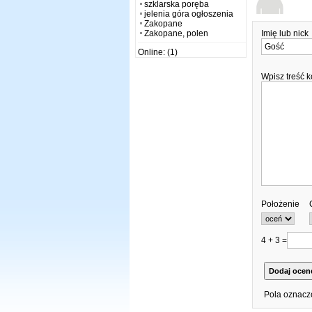
szklarska poręba
jelenia góra ogłoszenia
Zakopane
Zakopane, polen
Imię lub nick
Online: (1)
Wpisz treść 
Położenie
4 + 3 =
Pola oznacz