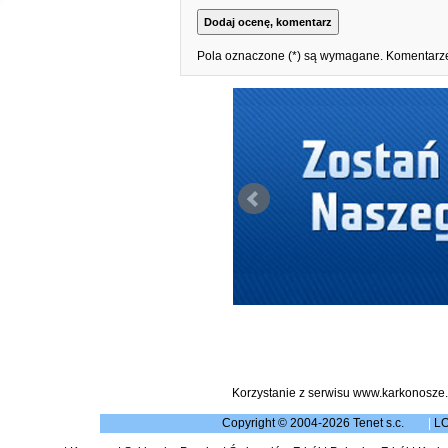
Pola oznaczone (*) są wymagane. Komentarze
Korzystanie z serwisu www.karkonosze.
Copyright © 2004-2026 Tenet s.c.
|
L