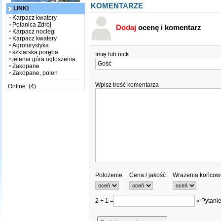
KOMENTARZE
LINKI
Karpacz kwatery
Polanica Zdrój
Dodaj
ocenę i komentarz
Karpacz noclegi
Karpacz kwatery
Agroturystyka
szklarska poręba
Imię lub nick
jelenia góra ogłoszenia
Zakopane
Zakopane, polen
Wpisz treść komentarza
Online: (4)
Położenie
Cena / jakość
Wrażenia końcow
2 + 1 =
« Pytanie