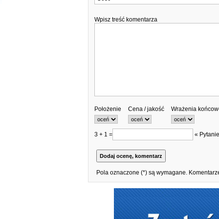
Wpisz treść komentarza
Położenie
Cena / jakość
Wrażenia końcow
3 + 1 =
« Pytanie
Pola oznaczone (*) są wymagane. Komentarze