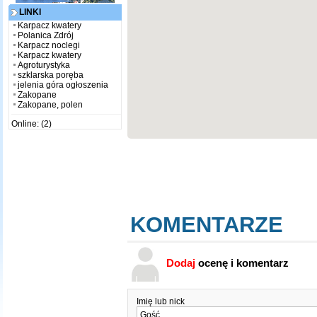
LINKI
Karpacz kwatery
Polanica Zdrój
Karpacz noclegi
Karpacz kwatery
Agroturystyka
szklarska poręba
jelenia góra ogłoszenia
Zakopane
Zakopane, polen
Online: (2)
KOMENTARZE
Dodaj
ocenę i komentarz
Imię lub nick