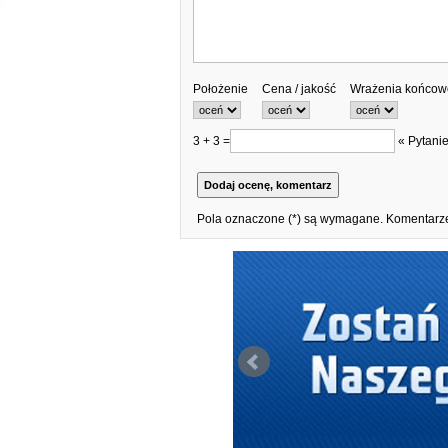
Położenie
Cena / jakość
Wrażenia końcow
3 + 3 =
« Pytanie
Pola oznaczone (*) są wymagane. Komentarze