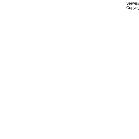
Serwisy
Copyrig