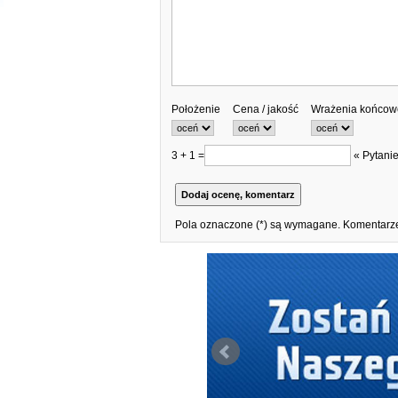
Położenie
Cena / jakość
Wrażenia końcow
3 + 1 =
« Pytanie
Pola oznaczone (*) są wymagane. Komentarze