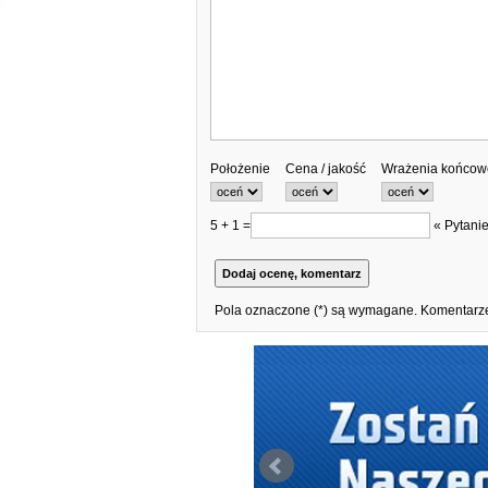
Położenie
Cena / jakość
Wrażenia końcow
5 + 1 =
« Pytanie
Pola oznaczone (*) są wymagane. Komentarze