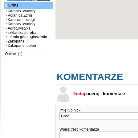
LINKI
Karpacz kwatery
Polanica Zdrój
Karpacz noclegi
Karpacz kwatery
Agroturystyka
szklarska poręba
jelenia góra ogłoszenia
Zakopane
Zakopane, polen
Online: (1)
KOMENTARZE
Dodaj
ocenę i komentarz
Imię lub nick
Wpisz treść komentarza