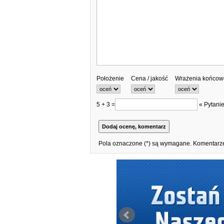
Położenie
Cena / jakość
Wrażenia końcow
5 + 3 =
« Pytanie
Pola oznaczone (*) są wymagane. Komentarze