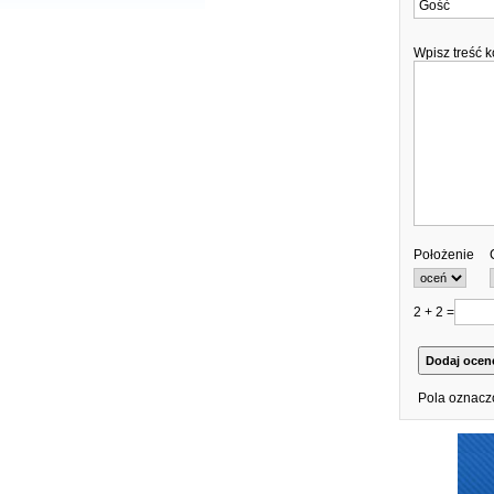
Wpisz treść 
Położenie
2 + 2 =
Pola oznacz