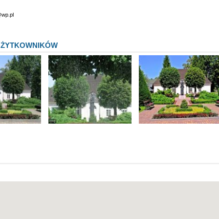
@wp.pl
UŻYTKOWNIKÓW