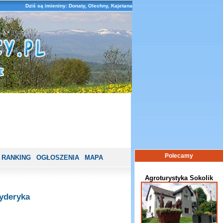
Dziś są imieniny: Donaty, Olechny, Kajetana
Polecamy
RANKING
OGŁOSZENIA
MAPA
Agroturystyka Sokolik
yderyka