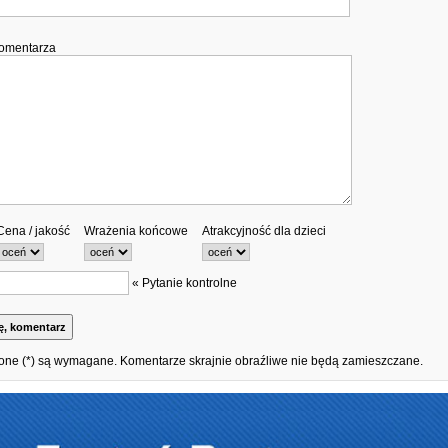
komentarza
Cena / jakość
Wrażenia końcowe
Atrakcyjność dla dzieci
« Pytanie kontrolne
one (*) są wymagane. Komentarze skrajnie obraźliwe nie będą zamieszczane.