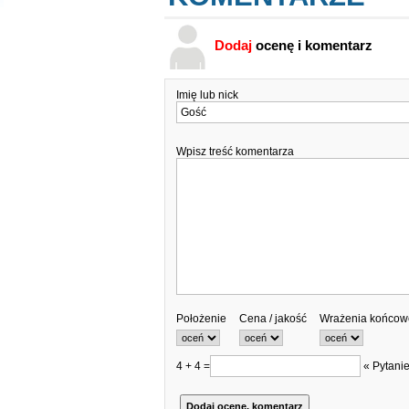
Dodaj
ocenę i komentarz
Imię lub nick
Wpisz treść komentarza
Położenie
Cena / jakość
Wrażenia końcow
4 + 4 =
« Pytanie