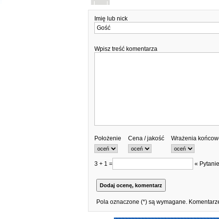
Imię lub nick
Wpisz treść komentarza
Położenie
Cena / jakość
Wrażenia końcow
3 + 1 =
« Pytanie
Pola oznaczone (*) są wymagane. Komentarze