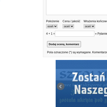
Położenie
Cena / jakość
Wrażenia końcow
4 + 1 =
« Pytanie
Pola oznaczone (*) są wymagane. Komentarze