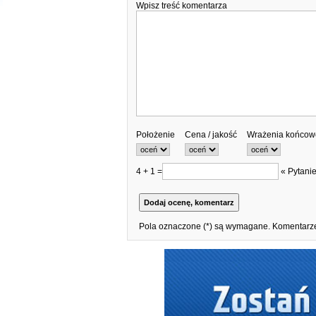
Wpisz treść komentarza
Położenie
Cena / jakość
Wrażenia końcow
4 + 1 =
« Pytanie
Pola oznaczone (*) są wymagane. Komentarze