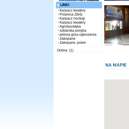
LINKI
Karpacz kwatery
Polanica Zdrój
Karpacz noclegi
Karpacz kwatery
Agroturystyka
szklarska poręba
jelenia góra ogłoszenia
Zakopane
Zakopane, polen
Online: (1)
NA MAPIE