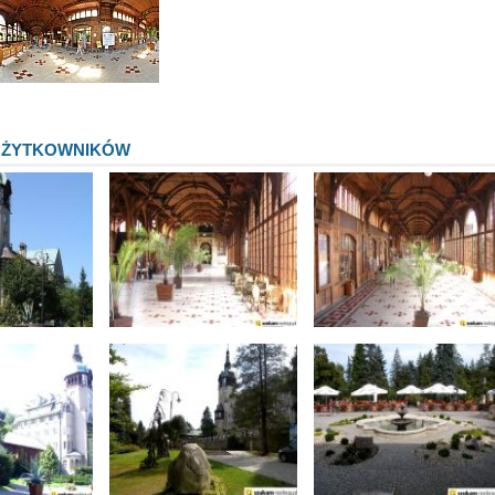
UŻYTKOWNIKÓW