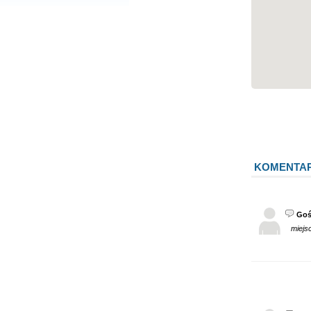
KOMENTA
Goś
miejsc