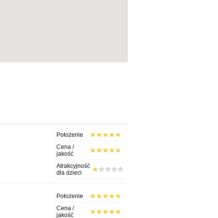
Położenie
Cena /
jakość
Atrakcyjność
dla dzieci
Położenie
Cena /
jakość