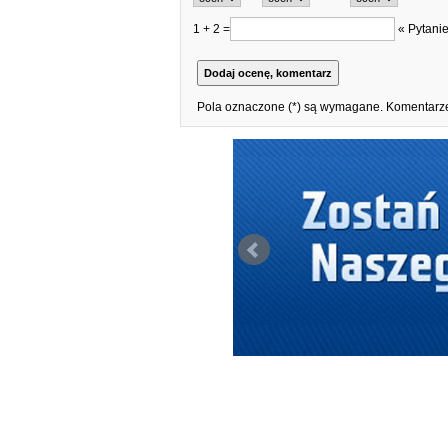
1 + 2 =
« Pytanie
Pola oznaczone (*) są wymagane. Komentarze