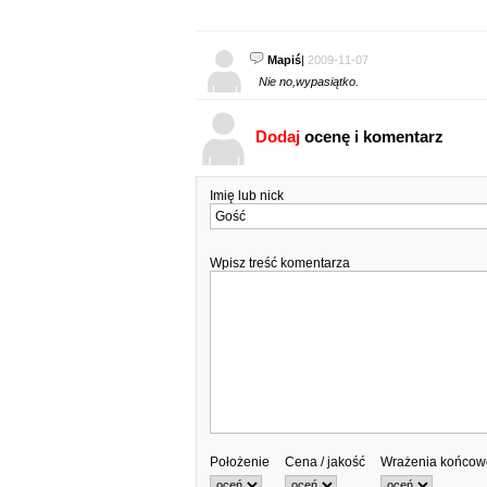
Mapiś
|
2009-11-07
Nie no,wypasiątko.
Dodaj
ocenę i komentarz
Imię lub nick
Wpisz treść komentarza
Położenie
Cena / jakość
Wrażenia końcow