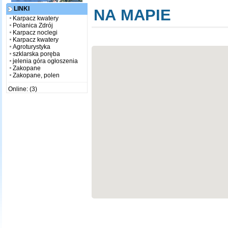
LINKI
NA MAPIE
Karpacz kwatery
Polanica Zdrój
Karpacz noclegi
Karpacz kwatery
Agroturystyka
szklarska poręba
jelenia góra ogłoszenia
Zakopane
Zakopane, polen
Online: (3)