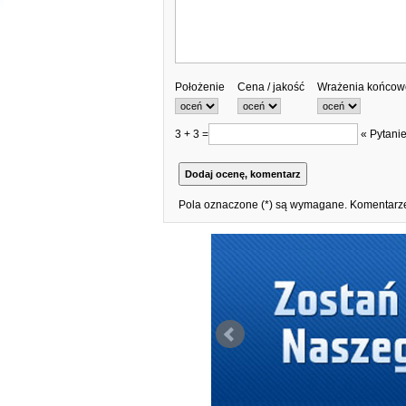
Położenie
Cena / jakość
Wrażenia końcow
3 + 3 =
« Pytanie
Pola oznaczone (*) są wymagane. Komentarze