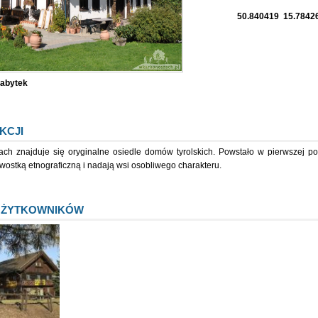
50.840419 15.7842
abytek
KCJI
ch znajduje się oryginalne osiedle domów tyrolskich. Powstało w pierwszej poł
ostką etnograficzną i nadają wsi osobliwego charakteru.
UŻYTKOWNIKÓW