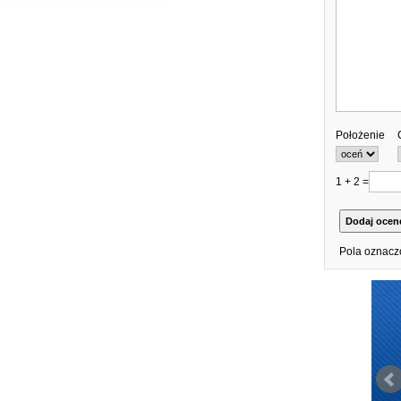
Położenie
1 + 2 =
Pola oznacz