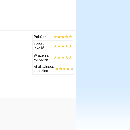
Położenie
Cena /
jakość
Wrażenia
końcowe
Atrakcyjność
dla dzieci