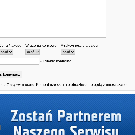
Cena / jakość
Wrażenia końcowe
Atrakcyjność dla dzieci
« Pytanie kontrolne
one (*) są wymagane. Komentarze skrajnie obraźliwe nie będą zamieszczane.