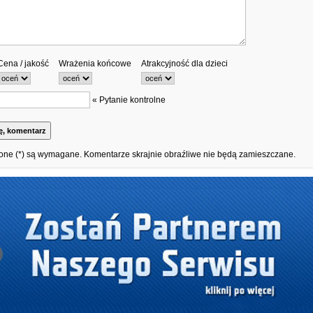
Cena / jakość
Wrażenia końcowe
Atrakcyjność dla dzieci
« Pytanie kontrolne
one (*) są wymagane. Komentarze skrajnie obraźliwe nie będą zamieszczane.