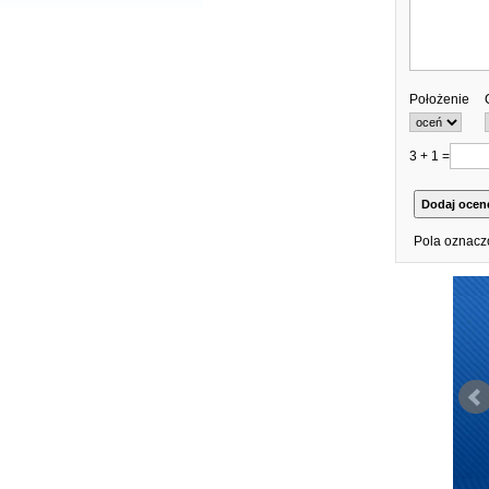
Położenie
3 + 1 =
Pola oznacz