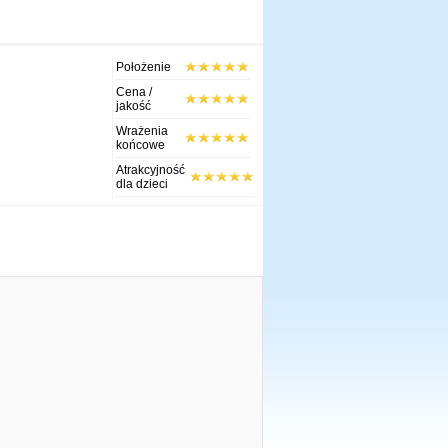
Położenie
Cena /
jakość
Wrażenia
końcowe
Atrakcyjność
dla dzieci