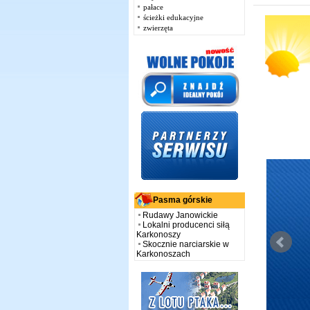
pałace
ścieżki edukacyjne
zwierzęta
Pasma górskie
Rudawy Janowickie
Lokalni producenci siłą
Karkonoszy
Skocznie narciarskie w
Karkonoszach