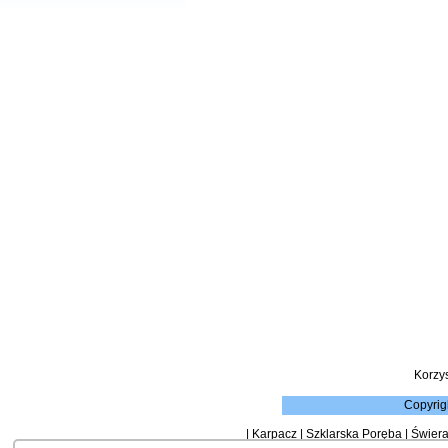
Korzy
Copyrig
|
Karpacz
|
Szklarska Poręba
|
Świera