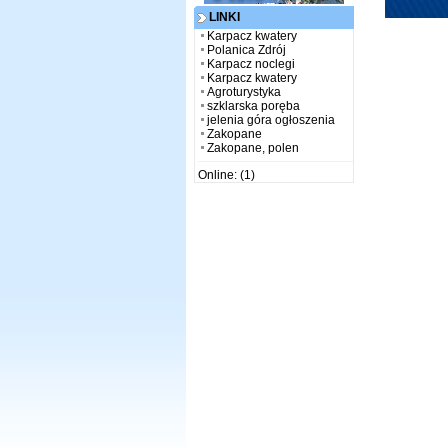
LINKI
Karpacz kwatery
Polanica Zdrój
Karpacz noclegi
Karpacz kwatery
Agroturystyka
szklarska poręba
jelenia góra ogłoszenia
Zakopane
Zakopane, polen
Online: (1)