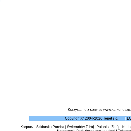
Korzystanie z serwisu www.karkonosze.
Copyright © 2004-2026 Tenet s.c.
|
L
|
Karpacz
|
Szklarska Poręba
|
Świeradów Zdrój
|
Polanica Zdrój
|
Kudow