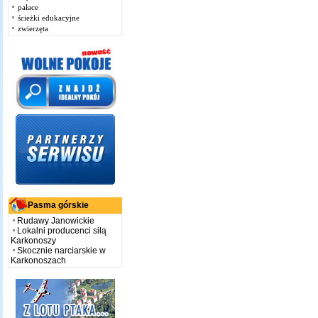
pałace
ścieżki edukacyjne
zwierzęta
Pasma górskie
Rudawy Janowickie
Lokalni producenci siłą
Karkonoszy
Skocznie narciarskie w
Karkonoszach