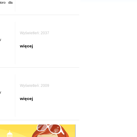
ioro
dla
Wyświetleń: 2037
y
więcej
Wyświetleń: 2009
y
więcej