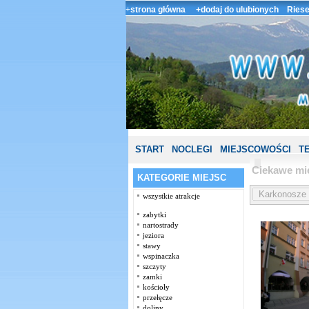
+
strona główna
+dodaj do ulubionych
Riese
START
NOCLEGI
MIEJSCOWOŚCI
T
Ciekawe mi
KATEGORIE MIEJSC
wszystkie atrakcje
zabytki
nartostrady
jeziora
stawy
wspinaczka
szczyty
zamki
kościoły
przełęcze
doliny