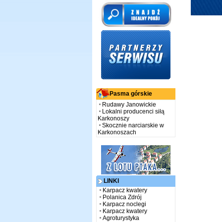
Pasma górskie
Rudawy Janowickie
Lokalni producenci siłą
Karkonoszy
Skocznie narciarskie w
Karkonoszach
LINKI
Karpacz kwatery
Polanica Zdrój
Karpacz noclegi
Karpacz kwatery
Agroturystyka