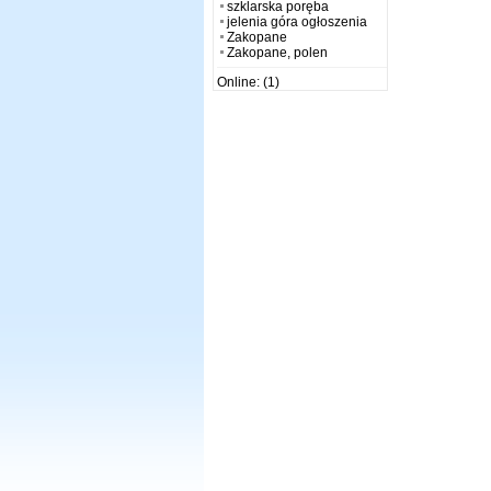
szklarska poręba
jelenia góra ogłoszenia
Zakopane
Zakopane, polen
Online: (1)