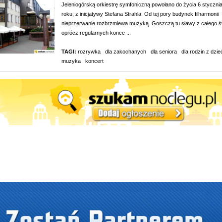
Jeleniogórską orkiestrę symfoniczną powołano do życia 6 styczni
roku, z inicjatywy Stefana Strahla. Od tej pory budynek filharmonii
nieprzerwanie rozbrzmiewa muzyką. Goszczą tu sławy z całego św
oprócz regularnych konce ...
TAGI:
rozrywka
dla zakochanych
dla seniora
dla rodzin z dzie
muzyka
koncert