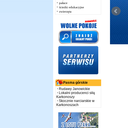
pałace
ścieżki edukacyjne
zwierzęta
Pasma górskie
Rudawy Janowickie
Lokalni producenci siłą
Karkonoszy
Skocznie narciarskie w
Karkonoszach