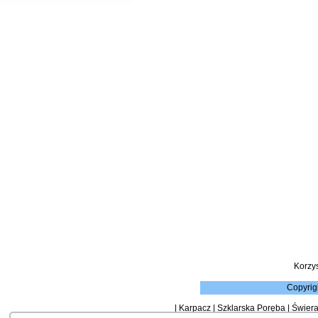
Korzy
Copyrig
|
Karpacz
|
Szklarska Poręba
|
Świera