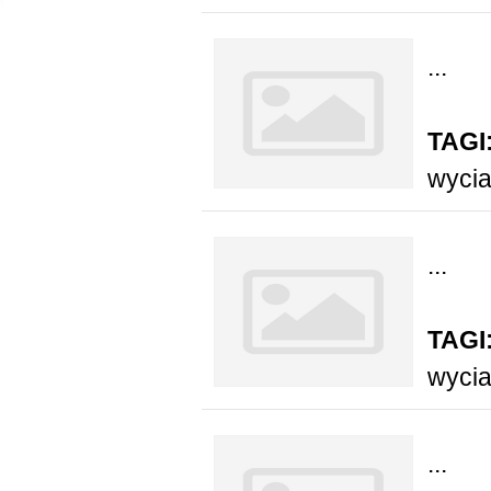
...
TAGI
wyci
...
TAGI
wyci
...