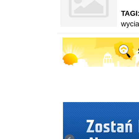
TAGI
wyci