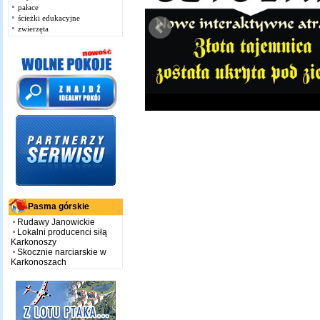
pałace
ścieżki edukacyjne
zwierzęta
Pasma górskie
Rudawy Janowickie
Lokalni producenci siłą
Karkonoszy
Skocznie narciarskie w
Karkonoszach