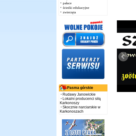
pałace
ścieżki edukacyjne
zwierzęta
Pasma górskie
Rudawy Janowickie
Lokalni producenci siłą
Karkonoszy
Skocznie narciarskie w
Karkonoszach