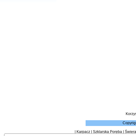
Korzy
Copyrig
|
Karpacz
|
Szklarska Poręba
|
Świera