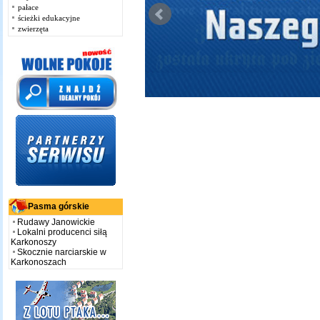
pałace
ścieżki edukacyjne
zwierzęta
Pasma górskie
Rudawy Janowickie
Lokalni producenci siłą
Karkonoszy
Skocznie narciarskie w
Karkonoszach