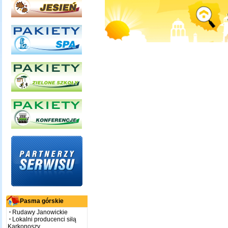
Pasma górskie
Rudawy Janowickie
Lokalni producenci siłą
Karkonoszy