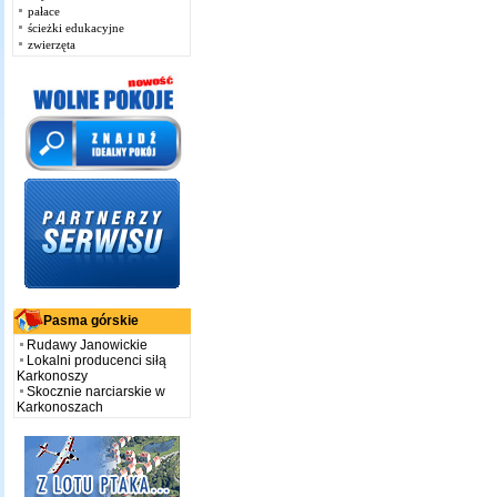
pałace
ścieżki edukacyjne
zwierzęta
Pasma górskie
Rudawy Janowickie
Lokalni producenci siłą
Karkonoszy
Skocznie narciarskie w
Karkonoszach